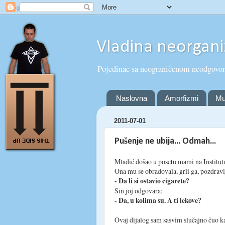
Vladina neorgani
Pojedinac sa neograničenom neodgovo
Naslovna
Amorfizmi
Mu
2011-07-01
Pušenje ne ubija... Odmah...
Mladić došao u posetu mami na Institut
Ona mu se obradovala, grli ga, pozdravlj
- Da li si ostavio cigarete?
Sin joj odgovara:
- Da, u kolima su. A ti lekove?
Ovaj dijalog sam sasvim slučajno čuo ka